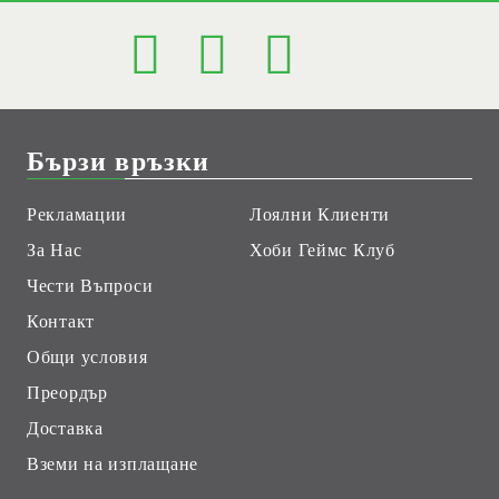
Бързи връзки
Рекламации
Лоялни Клиенти
За Нас
Хоби Геймс Клуб
Чести Въпроси
Контакт
Общи условия
Преордър
Доставка
Вземи на изплащане