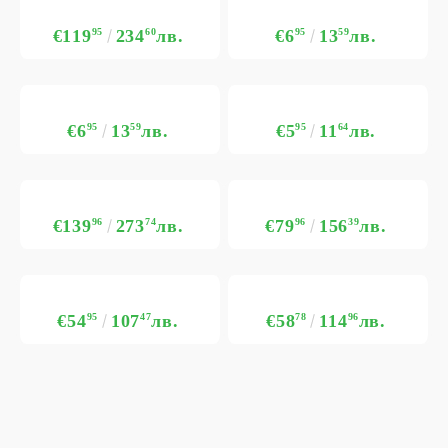
€119
95
234
60
лв.
€6
95
13
59
лв.
€6
95
13
59
лв.
€5
95
11
64
лв.
€139
96
273
74
лв.
€79
96
156
39
лв.
€54
95
107
47
лв.
€58
78
114
96
лв.