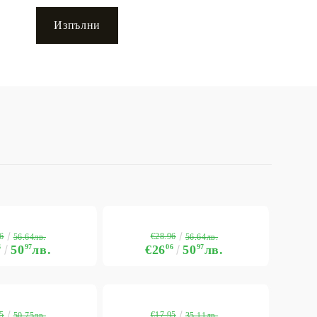
6
€28.96
56.64лв.
56.64лв.
6
50
97
лв.
€26
06
50
97
лв.
5
€17.95
50.75лв.
35.11лв.