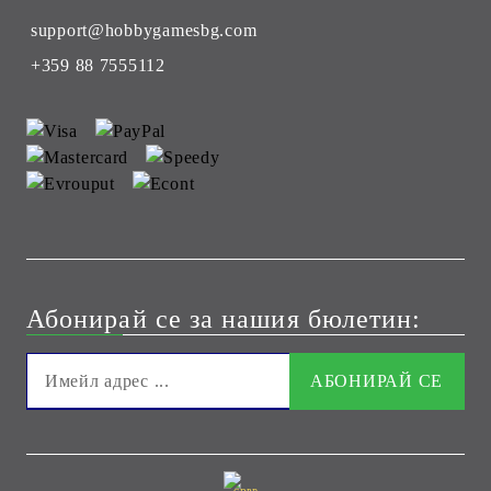
support@hobbygamesbg.com
+359 88 7555112
Абонирай се за нашия бюлетин: