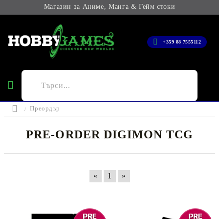
Магазин за Аниме, Манга & Гейм стоки
+359 88 7555112
Преордър
PRE-ORDER DIGIMON TCG
«
1
»