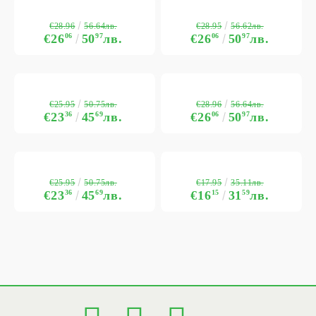
€28.96
€28.95
56.64лв.
56.62лв.
€26
06
50
97
лв.
€26
06
50
97
лв.
€25.95
€28.96
50.75лв.
56.64лв.
€23
36
45
69
лв.
€26
06
50
97
лв.
€25.95
€17.95
50.75лв.
35.11лв.
€23
36
45
69
лв.
€16
15
31
59
лв.