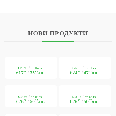
НОВИ ПРОДУКТИ
€19.96
€26.95
39.04лв.
52.71лв.
€17
96
35
13
лв.
€24
25
47
43
лв.
€28.96
€28.96
56.64лв.
56.64лв.
€26
06
50
97
лв.
€26
06
50
97
лв.