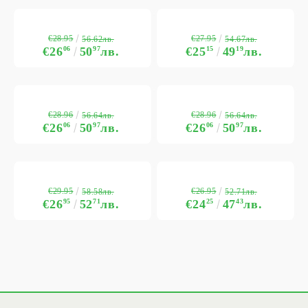
€28.95
€27.95
56.62лв.
54.67лв.
€26
06
50
97
лв.
€25
15
49
19
лв.
€28.96
€28.96
56.64лв.
56.64лв.
€26
06
50
97
лв.
€26
06
50
97
лв.
€29.95
€26.95
58.58лв.
52.71лв.
€26
95
52
71
лв.
€24
25
47
43
лв.