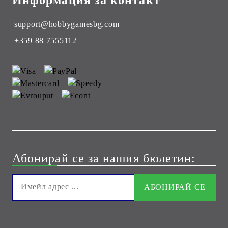
support@hobbygamesbg.com
+359 88 7555112
Абонирай се за нашия бюлетин: