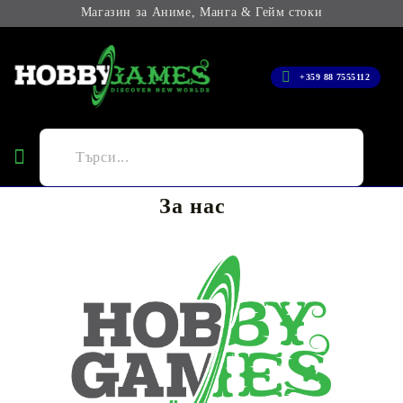
Магазин за Аниме, Манга & Гейм стоки
+359 88 7555112
За нас