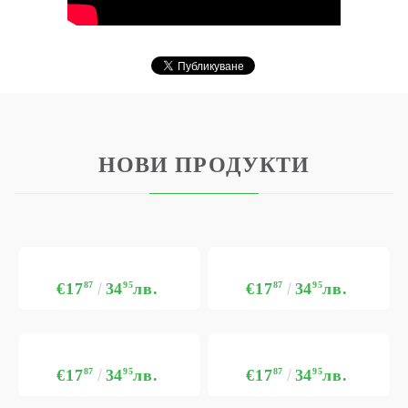
НОВИ ПРОДУКТИ
€17
87
34
95
лв.
€17
87
34
95
лв.
€17
87
34
95
лв.
€17
87
34
95
лв.