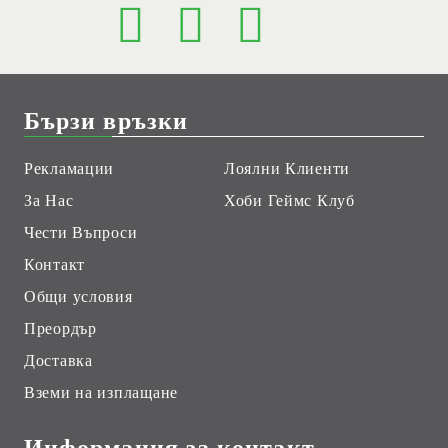
Бързи връзки
Рекламации
Лоялни Клиенти
За Нас
Хоби Геймс Клуб
Чести Въпроси
Контакт
Общи условия
Преордър
Доставка
Вземи на изплащане
Информация за контакт