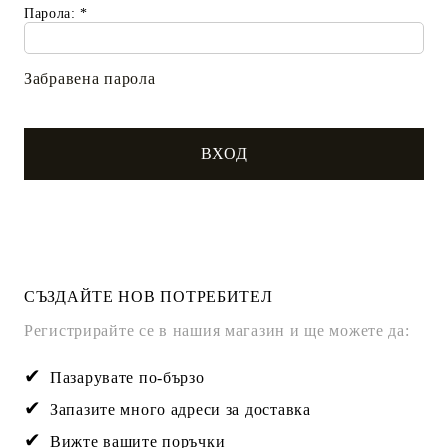
Парола:
*
Забравена парола
СЪЗДАЙТЕ НОВ ПОТРЕБИТЕЛ
Регистрирайте се в нашия магазин и ще можете да:
Пазарувате по-бързо
Запазите много адреси за доставка
Вижте вашите поръчки