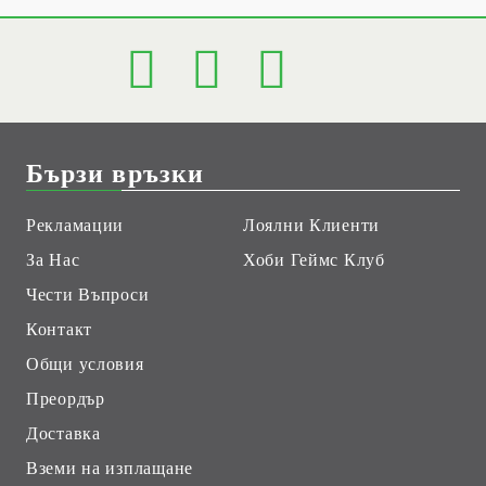
Бързи връзки
Рекламации
Лоялни Клиенти
За Нас
Хоби Геймс Клуб
Чести Въпроси
Контакт
Общи условия
Преордър
Доставка
Вземи на изплащане