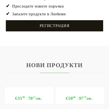
Проследите новите поръчки
Запазете продукти в Любими
РЕГИСТРАЦИЯ
НОВИ ПРОДУКТИ
€35
90
70
21
лв.
€50
00
97
79
лв.