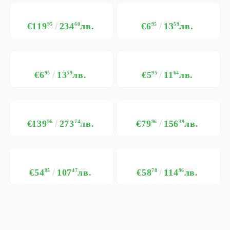
€119
95
234
60
лв.
€6
95
13
59
лв.
€6
95
13
59
лв.
€5
95
11
64
лв.
€139
96
273
74
лв.
€79
96
156
39
лв.
€54
95
107
47
лв.
€58
78
114
96
лв.