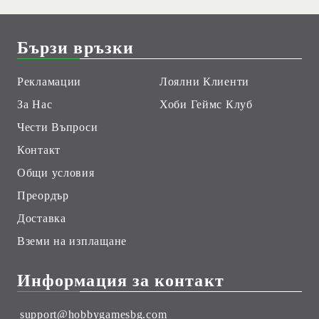
Бързи връзки
Рекламации
Лоялни Клиенти
За Нас
Хоби Геймс Клуб
Чести Въпроси
Контакт
Общи условия
Преордър
Доставка
Вземи на изплащане
Информация за контакт
support@hobbygamesbg.com