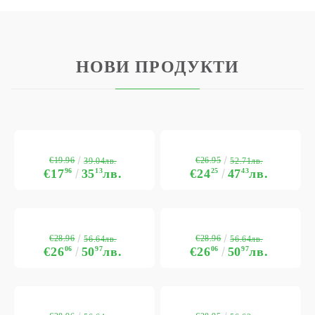
НОВИ ПРОДУКТИ
€19.96
€26.95
39.04лв.
52.71лв.
€17
96
35
13
лв.
€24
25
47
43
лв.
€28.96
€28.96
56.64лв.
56.64лв.
€26
06
50
97
лв.
€26
06
50
97
лв.