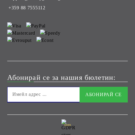
+359 88 7555112
Абонирай се за нашия бюлетин:
GDPR