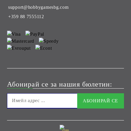
support@hobbygamesbg.com
+359 88 7555112
Абонирай се за нашия бюлетин:
GDPR