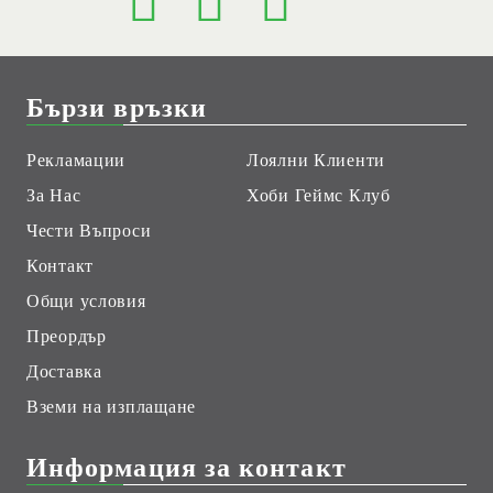
Бързи връзки
Рекламации
Лоялни Клиенти
За Нас
Хоби Геймс Клуб
Чести Въпроси
Контакт
Общи условия
Преордър
Доставка
Вземи на изплащане
Информация за контакт