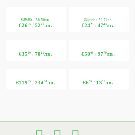
€29.95
€26.95
58.58лв.
52.71лв.
€26
95
52
71
лв.
€24
25
47
43
лв.
€35
90
70
21
лв.
€50
00
97
79
лв.
€119
95
234
60
лв.
€6
95
13
59
лв.