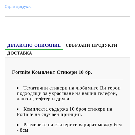
персонализиране на вашата колекция
!
Оцени продукта
ДЕТАЙЛНО ОПИСАНИЕ
СВЪРЗАНИ ПРОДУКТИ
ДОСТАВКА
Fortnite Комплект Стикери 10 бр.
Тематични стикери на любимите Ви герои
подходящи за украсяване на вашия телефон,
лаптоп, тефтер и други.
Комплекта съдържа 10 броя стикери на
Fortnite на случаен принцип.
Размерите на стикерите варират между 6см
- 8см