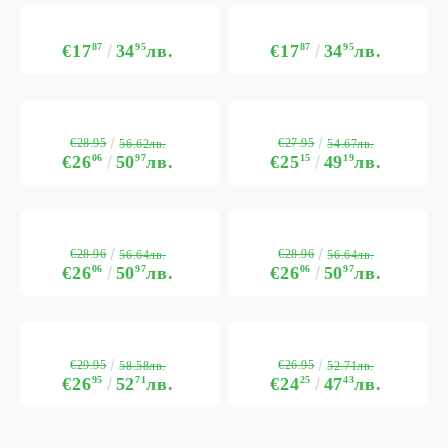
€17
87
34
95
лв.
€17
87
34
95
лв.
€28.95
€27.95
56.62лв.
54.67лв.
€26
06
50
97
лв.
€25
15
49
19
лв.
€28.96
€28.96
56.64лв.
56.64лв.
€26
06
50
97
лв.
€26
06
50
97
лв.
€29.95
€26.95
58.58лв.
52.71лв.
€26
95
52
71
лв.
€24
25
47
43
лв.