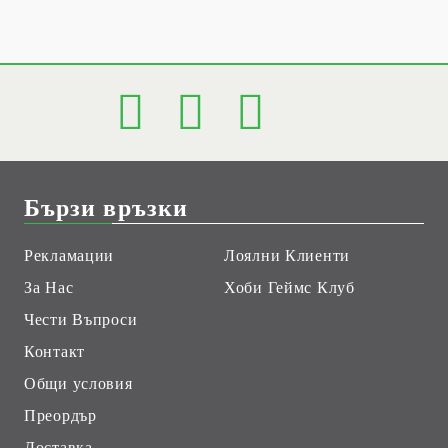
Бързи връзки
Рекламации
Лоялни Клиенти
За Нас
Хоби Геймс Клуб
Чести Въпроси
Контакт
Общи условия
Преордър
Доставка