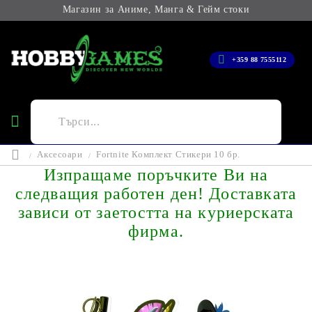
Магазин за Аниме, Манга & Гейм стоки
+359 88 7555112
Аксесоари
Fortnite Комплект Стикери 10 бр.
Изпращаме поръчките Ви на
следващия работен ден! Доставката
зависи от заетостта на куриерската
фирма.