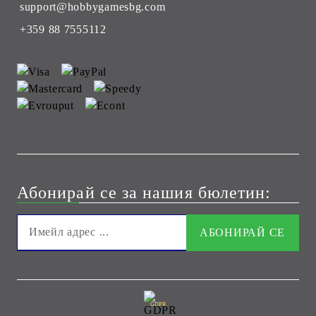
support@hobbygamesbg.com
+359 88 7555112
Абонирай се за нашия бюлетин:
GDPR