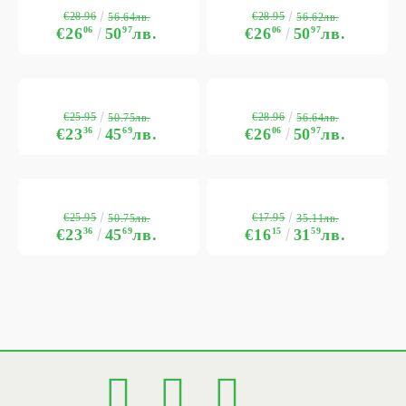
€28.96
€28.95
56.64лв.
56.62лв.
€26
06
50
97
лв.
€26
06
50
97
лв.
€25.95
€28.96
50.75лв.
56.64лв.
€23
36
45
69
лв.
€26
06
50
97
лв.
€25.95
€17.95
50.75лв.
35.11лв.
€23
36
45
69
лв.
€16
15
31
59
лв.