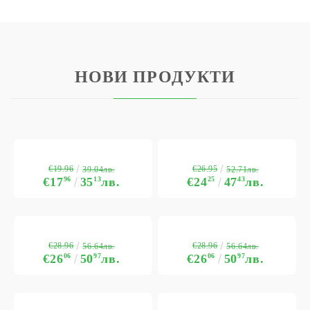
НОВИ ПРОДУКТИ
€19.96
€26.95
39.04лв.
52.71лв.
€17
96
35
13
лв.
€24
25
47
43
лв.
€28.96
€28.96
56.64лв.
56.64лв.
€26
06
50
97
лв.
€26
06
50
97
лв.