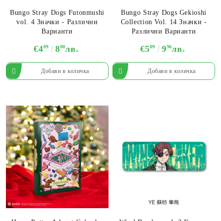
Bungo Stray Dogs Futonmushi
Bungo Stray Dogs Gekioshi
vol. 4 Значки - Различни
Collection Vol. 14 Значки -
Варианти
Различни Варианти
€4
09
8
00
лв.
€5
09
9
96
лв.