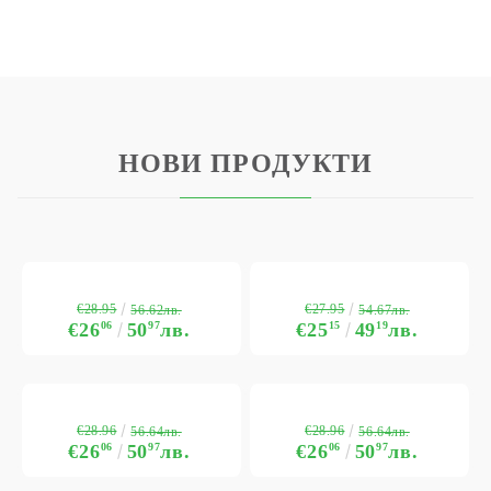
НОВИ ПРОДУКТИ
€28.95
€27.95
56.62лв.
54.67лв.
€26
06
50
97
лв.
€25
15
49
19
лв.
€28.96
€28.96
56.64лв.
56.64лв.
€26
06
50
97
лв.
€26
06
50
97
лв.