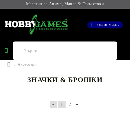
Магазин за Аниме, Манга & Гейм стоки
+359 88 7555112
Аксесоари
ЗНАЧКИ & БРОШКИ
«
1
2
»