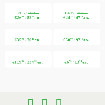
€29.95
€26.95
58.58лв.
52.71лв.
€26
95
52
71
лв.
€24
25
47
43
лв.
€35
90
70
21
лв.
€50
00
97
79
лв.
€119
95
234
60
лв.
€6
95
13
59
лв.