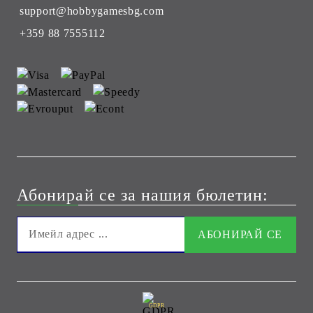
support@hobbygamesbg.com
+359 88 7555112
Абонирай се за нашия бюлетин:
GDPR