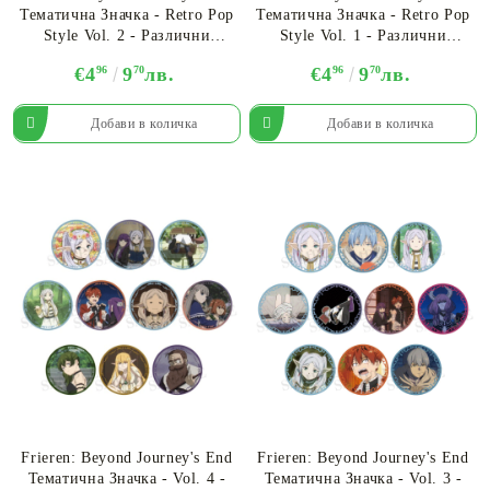
Тематична Значка - Retro Pop
Тематична Значка - Retro Pop
Style Vol. 2 - Различни
Style Vol. 1 - Различни
Варианти
Варианти
€4
96
9
70
лв.
€4
96
9
70
лв.
Frieren: Beyond Journey's End
Frieren: Beyond Journey's End
Тематична Значка - Vol. 4 -
Тематична Значка - Vol. 3 -