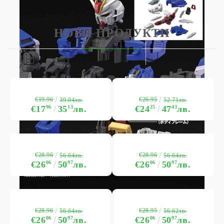
НОВИ ПРОДУКТИ
€19.96
€26.95
39.04лв.
52.71лв.
€17
96
35
13
лв.
€24
25
47
43
лв.
€28.96
€28.96
56.64лв.
56.64лв.
€26
06
50
97
лв.
€26
06
50
97
лв.
€28.96
€28.95
56.64лв.
56.62лв.
€26
06
50
97
лв.
€26
06
50
97
лв.