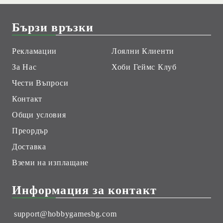
Бързи връзки
Рекламации
Лоялни Клиенти
За Нас
Хоби Геймс Клуб
Чести Въпроси
Контакт
Общи условия
Преордър
Доставка
Вземи на изплащане
Информация за контакт
support@hobbygamesbg.com