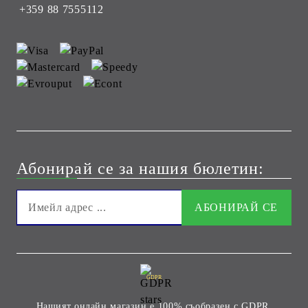
+359 88 7555112
Абонирай се за нашия бюлетин:
GDPR
Нашият онлайн магазин е 100% съобразен с GDPR.