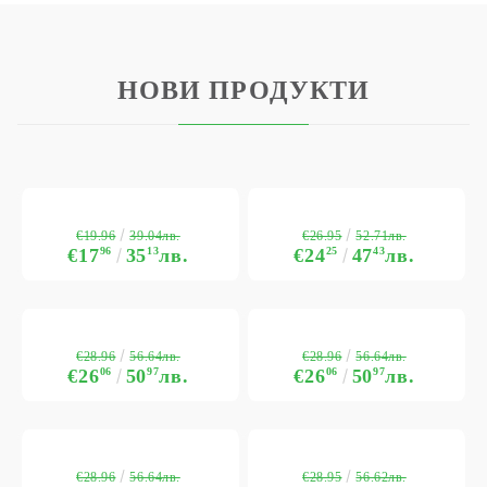
НОВИ ПРОДУКТИ
€19.96
€26.95
39.04лв.
52.71лв.
€17
96
35
13
лв.
€24
25
47
43
лв.
€28.96
€28.96
56.64лв.
56.64лв.
€26
06
50
97
лв.
€26
06
50
97
лв.
€28.96
€28.95
56.64лв.
56.62лв.