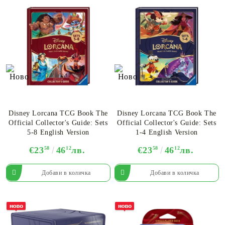
Disney Lorcana TCG Book The
Disney Lorcana TCG Book The
Official Collector's Guide: Sets
Official Collector's Guide: Sets
5-8 English Version
1-4 English Version
€23
58
46
12
лв.
€23
58
46
12
лв.