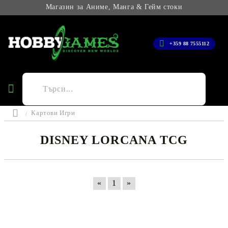
Магазин за Аниме, Манга & Гейм стоки
+359 88 7555112
Картови Игри
DISNEY LORCANA TCG
«
1
»