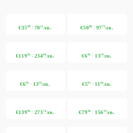
€35
90
70
21
лв.
€50
00
97
79
лв.
€119
95
234
60
лв.
€6
95
13
59
лв.
€6
95
13
59
лв.
€5
95
11
64
лв.
€139
96
273
74
лв.
€79
96
156
39
лв.