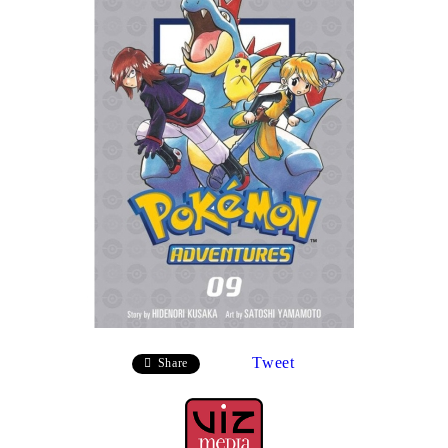
Tweet
Share