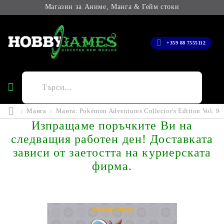
Магазин за Аниме, Манга & Гейм стоки
+359 88 7555112
Манга
Манга: Pokémon Adventures Collector's Edition Vol. 9
Изпращаме поръчките Ви на
следващия работен ден! Доставката
зависи от заетостта на куриерската
фирма.