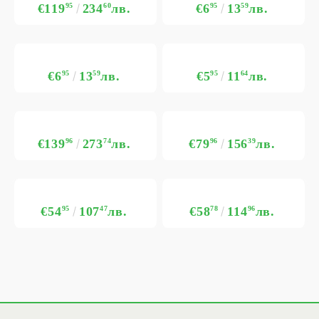
€119
95
234
60
лв.
€6
95
13
59
лв.
€6
95
13
59
лв.
€5
95
11
64
лв.
€139
96
273
74
лв.
€79
96
156
39
лв.
€54
95
107
47
лв.
€58
78
114
96
лв.