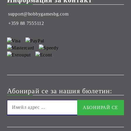
support@hobbygamesbg.com
+359 88 7555112
Абонирай се за нашия бюлетин: