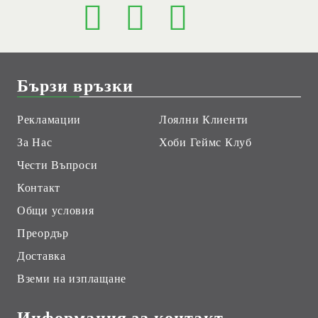
Бързи връзки
Рекламации
Лоялни Клиенти
За Нас
Хоби Геймс Клуб
Чести Въпроси
Контакт
Общи условия
Преордър
Доставка
Вземи на изплащане
Информация за контакт