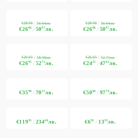
€28.96
€28.96
56.64лв.
56.64лв.
€26
06
50
97
лв.
€26
06
50
97
лв.
€29.95
€26.95
58.58лв.
52.71лв.
€26
95
52
71
лв.
€24
25
47
43
лв.
€35
90
70
21
лв.
€50
00
97
79
лв.
€119
95
234
60
лв.
€6
95
13
59
лв.