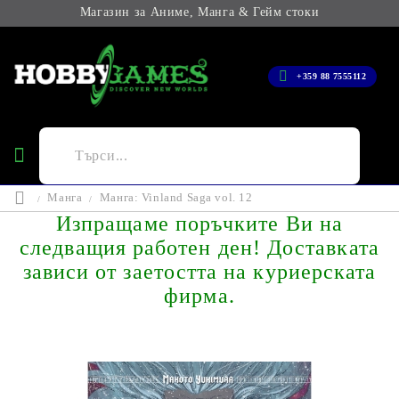
Магазин за Аниме, Манга & Гейм стоки
+359 88 7555112
Манга
Манга: Vinland Saga vol. 12
Изпращаме поръчките Ви на
следващия работен ден! Доставката
зависи от заетостта на куриерската
фирма.