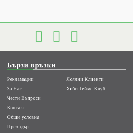
Бързи връзки
Рекламации
Лоялни Клиенти
За Нас
Хоби Геймс Клуб
Чести Въпроси
Контакт
Общи условия
Преордър