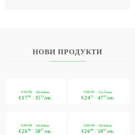
НОВИ ПРОДУКТИ
€19.96
€26.95
39.04лв.
52.71лв.
€17
96
35
13
лв.
€24
25
47
43
лв.
€28.96
€28.96
56.64лв.
56.64лв.
€26
06
50
97
лв.
€26
06
50
97
лв.