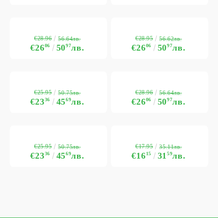
€28.96
€28.95
56.64лв.
56.62лв.
€26
06
50
97
лв.
€26
06
50
97
лв.
€25.95
€28.96
50.75лв.
56.64лв.
€23
36
45
69
лв.
€26
06
50
97
лв.
€25.95
€17.95
50.75лв.
35.11лв.
€23
36
45
69
лв.
€16
15
31
59
лв.