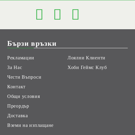
Бързи връзки
Рекламации
Лоялни Клиенти
За Нас
Хоби Геймс Клуб
Чести Въпроси
Контакт
Общи условия
Преордър
Доставка
Вземи на изплащане