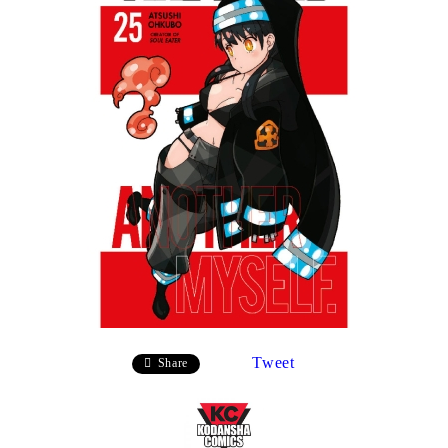
Tweet
Share