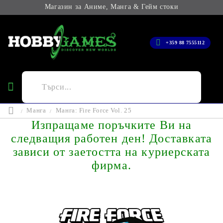
Магазин за Аниме, Манга & Гейм стоки
+359 88 7555112
Манга
Манга: Fire Force Vol. 25
Изпращаме поръчките Ви на
следващия работен ден! Доставката
зависи от заетостта на куриерската
фирма.