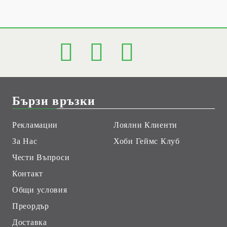
Бързи връзки
Рекламации
Лоялни Клиенти
За Нас
Хоби Геймс Клуб
Чести Въпроси
Контакт
Общи условия
Преордър
Доставка