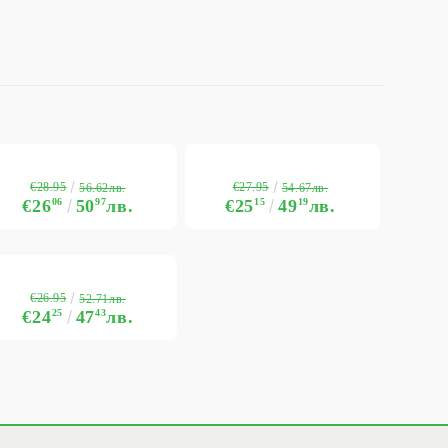
€28.95
€27.95
56.62лв.
54.67лв.
€26
06
50
97
лв.
€25
15
49
19
лв.
€26.95
52.71лв.
€24
25
47
43
лв.