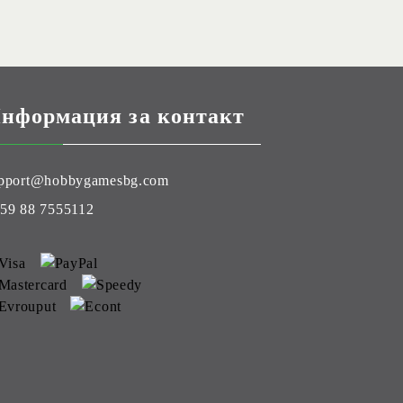
нформация за контакт
pport@hobbygamesbg.com
59 88 7555112