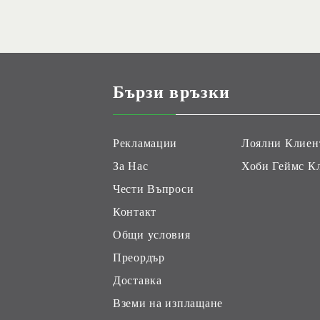
Бързи връзки
Рекламации
Лоялни Клиен
За Нас
Хоби Геймс К
Чести Въпроси
Контакт
Общи условия
Преордър
Доставка
Вземи на изплащане