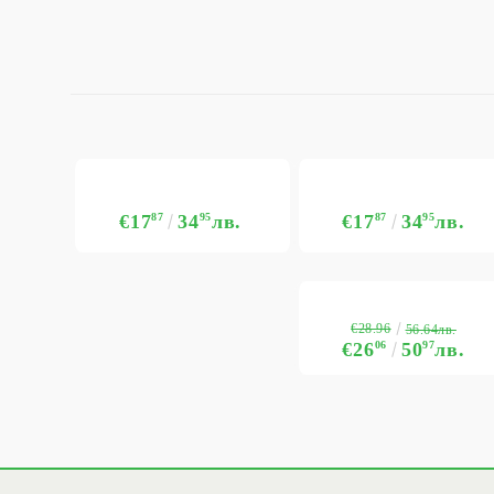
€17
87
34
95
лв.
€17
87
34
95
лв.
€28.96
56.64лв.
€26
06
50
97
лв.