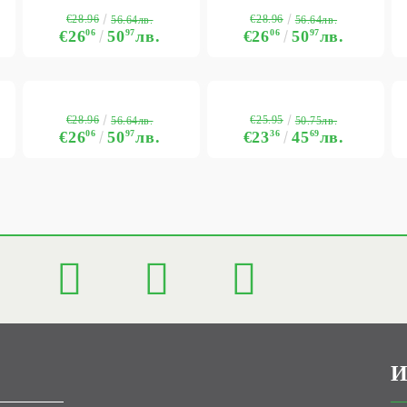
€28.96
€28.96
56.64лв.
56.64лв.
€26
06
50
97
лв.
€26
06
50
97
лв.
€28.96
€25.95
56.64лв.
50.75лв.
€26
06
50
97
лв.
€23
36
45
69
лв.
И