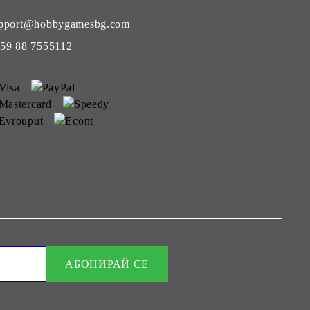
pport@hobbygamesbg.com
59 88 7555112