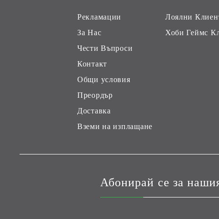
Рекламации
Лоялни Клиен
За Нас
Хоби Геймс К
Чести Въпроси
Контакт
Общи условия
Преордър
Доставка
Вземи на изплащане
Абонирай се за наши