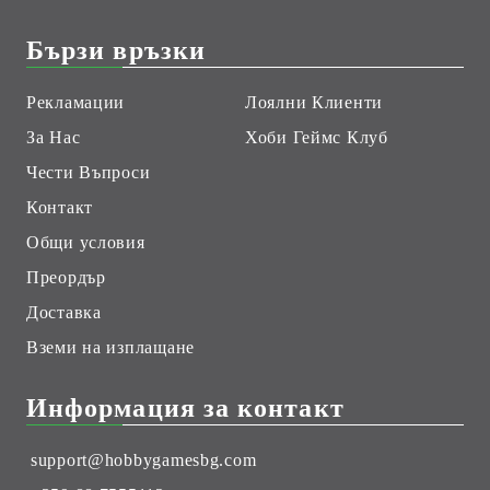
Бързи връзки
Рекламации
Лоялни Клиенти
За Нас
Хоби Геймс Клуб
Чести Въпроси
Контакт
Общи условия
Преордър
Доставка
Вземи на изплащане
Информация за контакт
support@hobbygamesbg.com