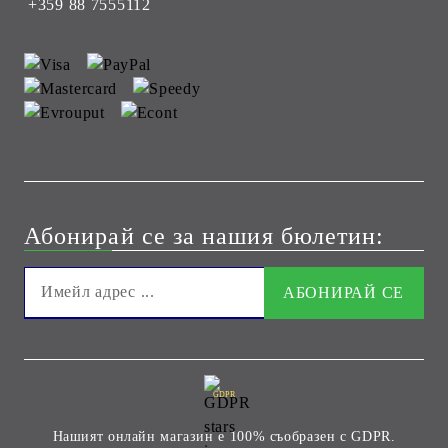
+359 88 7555112
Абонирай се за нашия бюлетин:
GDPR
Нашият онлайн магазин е 100% съобразен с GDPR.