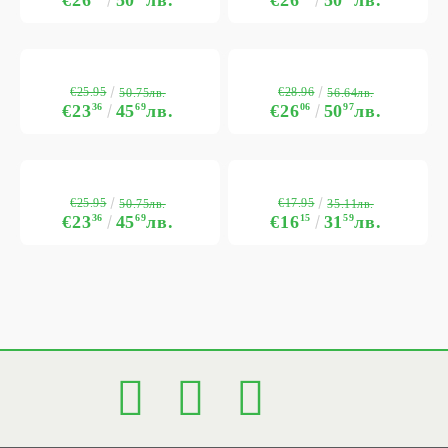
€25.95
€28.96
50.75лв.
56.64лв.
€23
36
45
69
лв.
€26
06
50
97
лв.
€25.95
€17.95
50.75лв.
35.11лв.
€23
36
45
69
лв.
€16
15
31
59
лв.