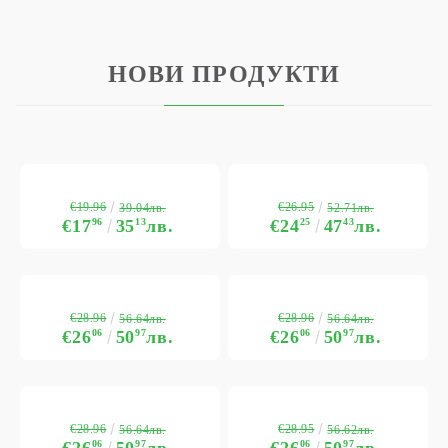
НОВИ ПРОДУКТИ
€19.96
€26.95
39.04лв.
52.71лв.
€17
96
35
13
лв.
€24
25
47
43
лв.
€28.96
€28.96
56.64лв.
56.64лв.
€26
06
50
97
лв.
€26
06
50
97
лв.
€28.96
€28.95
56.64лв.
56.62лв.
€26
06
50
97
лв.
€26
06
50
97
лв.