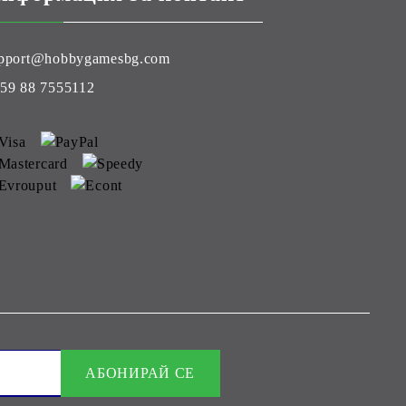
pport@hobbygamesbg.com
59 88 7555112