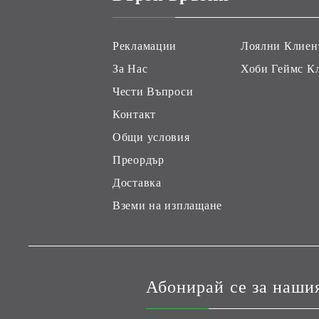
Рекламации
Лоялни Клиен
За Нас
Хоби Геймс К
Чести Въпроси
Контакт
Общи условия
Преордър
Доставка
Вземи на изплащане
Абонирай се за наши