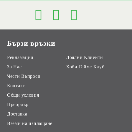
Бързи връзки
Рекламации
Лоялни Клиенти
За Нас
Хоби Геймс Клуб
Чести Въпроси
Контакт
Общи условия
Преордър
Доставка
Вземи на изплащане