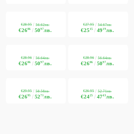
€28.95
€27.95
56.62лв.
54.67лв.
€26
06
50
97
лв.
€25
15
49
19
лв.
€28.96
€28.96
56.64лв.
56.64лв.
€26
06
50
97
лв.
€26
06
50
97
лв.
€29.95
€26.95
58.58лв.
52.71лв.
€26
95
52
71
лв.
€24
25
47
43
лв.