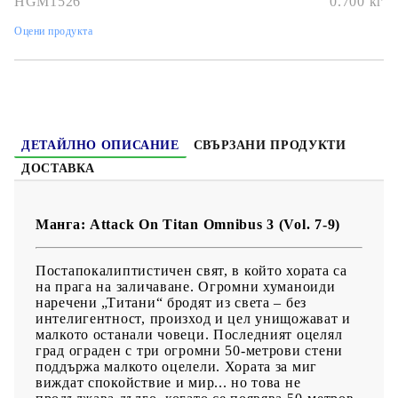
HGM1526
0.700
кг
Дата на издаване:
15/03/2022
Оцени продукта
Жанр:
Action, Mystery, Drama, Fantasy, Horror, Shounen,
Super Power, Supernatural
Език:
Английски
Възраст:
16+
ДЕТАЙЛНО ОПИСАНИЕ
СВЪРЗАНИ ПРОДУКТИ
ДОСТАВКА
Манга: Attack On Titan Omnibus 3 (Vol. 7-9)
Постапокалиптистичен свят, в който хората са
на прага на заличаване. Огромни хуманоиди
наречени „Титани“ бродят из света – без
интелигентност, произход и цел унищожават и
малкото останали човеци. Последният оцелял
град ограден с три огромни 50-метрови стени
поддържа малкото оцелели. Хората за миг
виждат спокойствие и мир... но това не