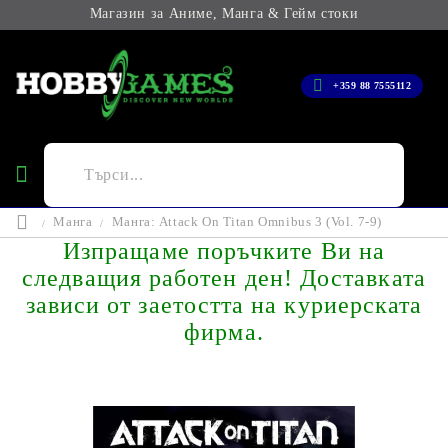
Магазин за Аниме, Манга & Гейм стоки
+359 88 7555112
Манга
Манга: Attack On Titan Omnibus 3 (Vol. 7-9)
Изпращаме поръчките Ви на
следващия работен ден! Доставката
зависи от заетостта на куриерската
фирма.