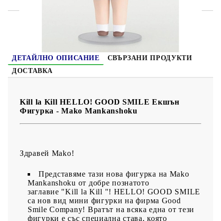
ДЕТАЙЛНО ОПИСАНИЕ
СВЪРЗАНИ ПРОДУКТИ
ДОСТАВКА
Kill la Kill HELLO! GOOD SMILE Екшън
Фигурка - Mako Mankanshoku
Здравей Mako!
Представяме тази нова фигурка на Mako
Mankanshoku
от добре познатото
заглавие "Kill la Kill "! HELLO! GOOD SMILE
са нов вид мини фигурки на фирма Good
Smile Company! Вратът на всяка една от тези
фигурки е със специална става, която