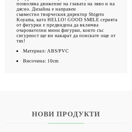
позволява движение на главата на ляво и на
дясно. Дизайна е направен
съвместно творческия директор Shigeto
Koyama, като HELLO! GOOD SMILE серията
от фигурки е предвидена да включва
очарователни мини фигурки, които със
сигурност ще ви накарат да поискате още от
тях!
Материал: ABS/PVC
Височина: 10cm
НОВИ ПРОДУКТИ