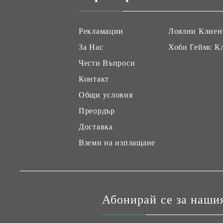
Рекламации
Лоялни Клиен
За Нас
Хоби Геймс К
Чести Въпроси
Контакт
Общи условия
Преордър
Доставка
Вземи на изплащане
Абонирай се за наши