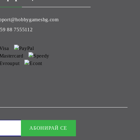
pport@hobbygamesbg.com
59 88 7555112