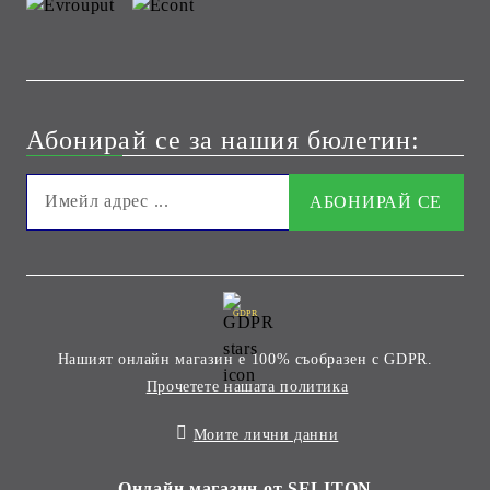
Абонирай се за нашия бюлетин:
GDPR
Нашият онлайн магазин е 100% съобразен с GDPR.
Прочетете нашата политика
Моите лични данни
Онлайн магазин от SELITON