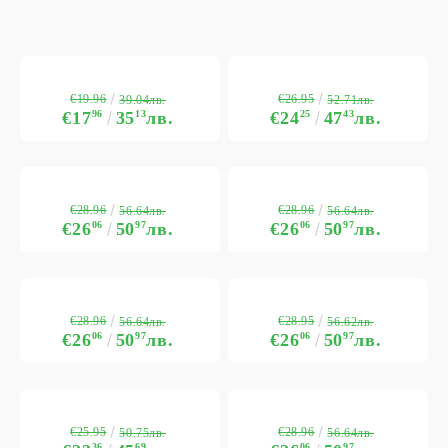
€19.96
€26.95
39.04лв.
52.71лв.
€17
96
35
13
лв.
€24
25
47
43
лв.
€28.96
€28.96
56.64лв.
56.64лв.
€26
06
50
97
лв.
€26
06
50
97
лв.
€28.96
€28.95
56.64лв.
56.62лв.
€26
06
50
97
лв.
€26
06
50
97
лв.
€25.95
€28.96
50.75лв.
56.64лв.
36
69
06
97