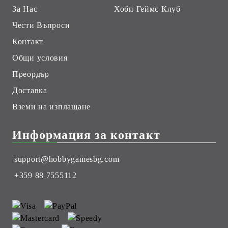
За Нас
Хоби Геймс Клуб
Чести Въпроси
Контакт
Общи условия
Преордър
Доставка
Вземи на изплащане
Информация за контакт
support@hobbygamesbg.com
+359 88 7555112