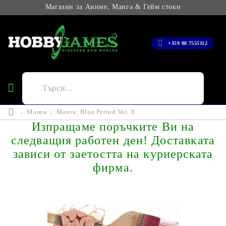
Магазин за Аниме, Манга & Гейм стоки
+359 88 7555112
Манга
Манга: Blue Period Vol. 8
Изпращаме поръчките Ви на
следващия работен ден! Доставката
зависи от заетостта на куриерската
фирма.