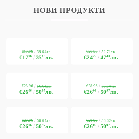
НОВИ ПРОДУКТИ
€19.96
€26.95
39.04лв.
52.71лв.
€17
96
35
13
лв.
€24
25
47
43
лв.
€28.96
€28.96
56.64лв.
56.64лв.
€26
06
50
97
лв.
€26
06
50
97
лв.
€28.96
€28.95
56.64лв.
56.62лв.
€26
06
50
97
лв.
€26
06
50
97
лв.