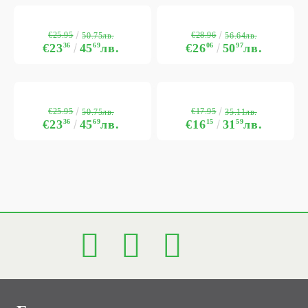
€25.95
€28.96
50.75лв.
56.64лв.
€23
36
45
69
лв.
€26
06
50
97
лв.
€25.95
€17.95
50.75лв.
35.11лв.
€23
36
45
69
лв.
€16
15
31
59
лв.