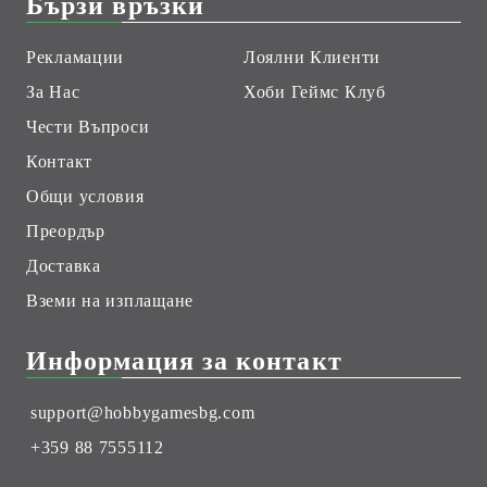
Бързи връзки
Рекламации
Лоялни Клиенти
За Нас
Хоби Геймс Клуб
Чести Въпроси
Контакт
Общи условия
Преордър
Доставка
Вземи на изплащане
Информация за контакт
support@hobbygamesbg.com
+359 88 7555112