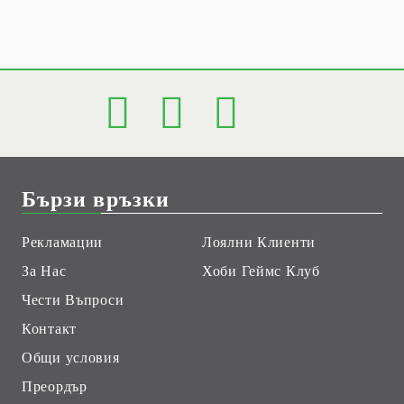
Бързи връзки
Рекламации
Лоялни Клиенти
За Нас
Хоби Геймс Клуб
Чести Въпроси
Контакт
Общи условия
Преордър