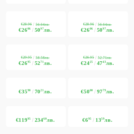
€28.96
€28.96
56.64лв.
56.64лв.
€26
06
50
97
лв.
€26
06
50
97
лв.
€29.95
€26.95
58.58лв.
52.71лв.
€26
95
52
71
лв.
€24
25
47
43
лв.
€35
90
70
21
лв.
€50
00
97
79
лв.
€119
95
234
60
лв.
€6
95
13
59
лв.