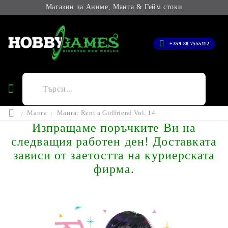
Магазин за Аниме, Манга & Гейм стоки
+359 88 7555112
Манга
Манга: Rent a Girlfriend Vol. 14
Изпращаме поръчките Ви на
следващия работен ден! Доставката
зависи от заетостта на куриерската
фирма.