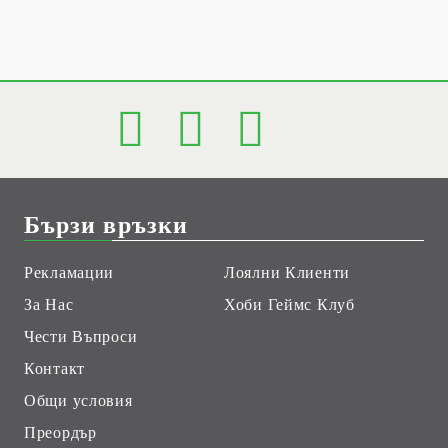
Бързи връзки
Рекламации
Лоялни Клиенти
За Нас
Хоби Геймс Клуб
Чести Въпроси
Контакт
Общи условия
Преордър