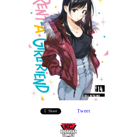
Tweet
Share