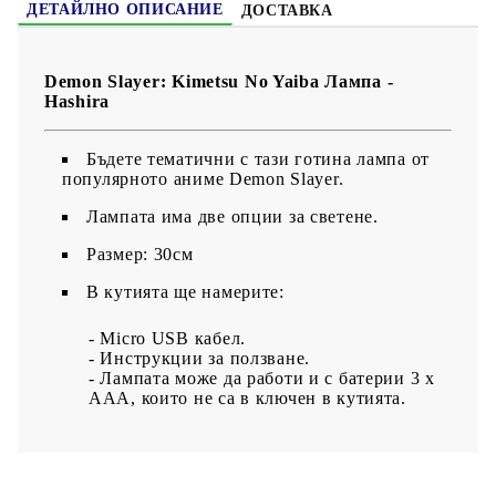
ДЕТАЙЛНО ОПИСАНИЕ
ДОСТАВКА
Demon Slayer: Kimetsu No Yaiba Лампа -
Hashira
Бъдете тематични с тази готина лампа от
популярното аниме Demon Slayer.
Лампата има две опции за светенe.
Размер: 30см
В кутията ще намерите:
- Micro USB кабел.
- Инструкции за ползване.
- Лампата може да работи и с батерии 3 х
ААА, които не са в ключен в кутията.