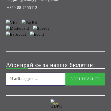
+359 88 7555112
Абонирай се за нашия бюлетин:
GDPR