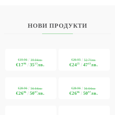
НОВИ ПРОДУКТИ
€19.96
€26.95
39.04лв.
52.71лв.
€17
96
35
13
лв.
€24
25
47
43
лв.
€28.96
€28.96
56.64лв.
56.64лв.
€26
06
50
97
лв.
€26
06
50
97
лв.