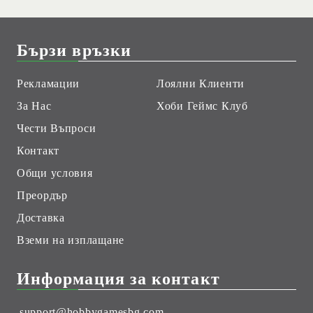
Бързи връзки
Рекламации
Лоялни Клиенти
За Нас
Хоби Геймс Клуб
Чести Въпроси
Контакт
Общи условия
Преордър
Доставка
Вземи на изплащане
Информация за контакт
support@hobbygamesbg.com