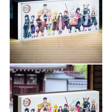
Tweet
Share
Demon Slayer: Kimetsu No Yaiba