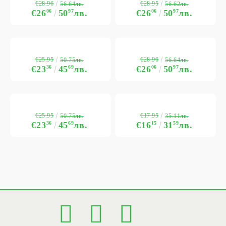
€28.96
€28.95
56.64лв.
56.62лв.
€26
06
50
97
лв.
€26
06
50
97
лв.
€25.95
€28.96
50.75лв.
56.64лв.
€23
36
45
69
лв.
€26
06
50
97
лв.
€25.95
€17.95
50.75лв.
35.11лв.
€23
36
45
69
лв.
€16
15
31
59
лв.