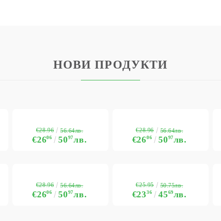
НОВИ ПРОДУКТИ
€28.96
€28.96
56.64лв.
56.64лв.
€26
06
50
97
лв.
€26
06
50
97
лв.
€28.96
€25.95
56.64лв.
50.75лв.
€26
06
50
97
лв.
€23
36
45
69
лв.