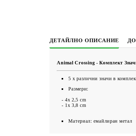
ДЕТАЙЛНО ОПИСАНИЕ
ДО
Animal Crossing - Комплект Значк
5 х различни значи в комплек
Размери:
- 4x 2,5 cm
- 1x 3,8 cm
Материал: емайлиран метал