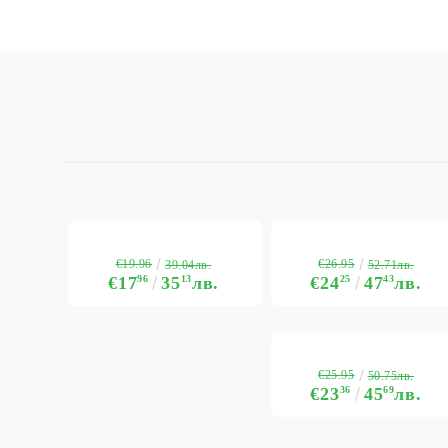
€19.96
€26.95
39.04лв.
52.71лв.
€17
96
35
13
лв.
€24
25
47
43
лв.
€25.95
50.75лв.
€23
36
45
69
лв.