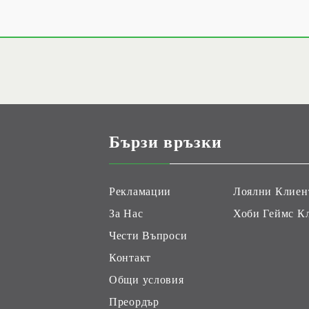
Бързи връзки
Рекламации
Лоялни Клиен
За Нас
Хоби Геймс К
Чести Въпроси
Контакт
Общи условия
Преордър