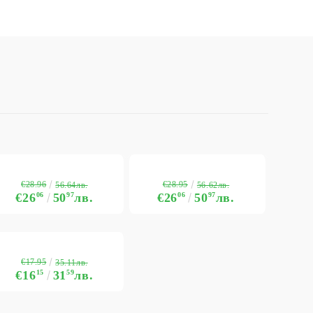
€28.96
€28.95
56.64лв.
56.62лв.
€26
06
50
97
лв.
€26
06
50
97
лв.
€17.95
35.11лв.
€16
15
31
59
лв.