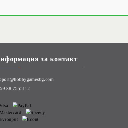
нформация за контакт
pport@hobbygamesbg.com
59 88 7555112