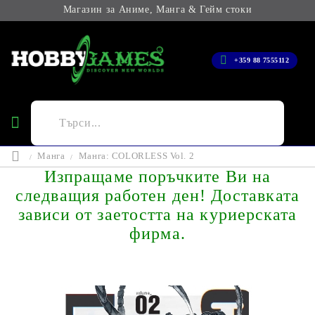
Магазин за Аниме, Манга & Гейм стоки
+359 88 7555112
Манга
Манга: COLORLESS Vol. 2
Изпращаме поръчките Ви на
следващия работен ден! Доставката
зависи от заетостта на куриерската
фирма.