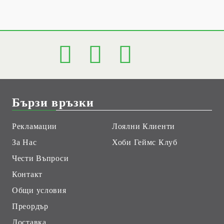
Бързи връзки
Рекламации
Лоялни Клиенти
За Нас
Хоби Геймс Клуб
Чести Въпроси
Контакт
Общи условия
Преордър
Доставка