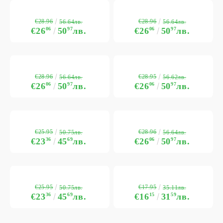
€28.96
€28.96
56.64лв.
56.64лв.
€26
06
50
97
лв.
€26
06
50
97
лв.
€28.96
€28.95
56.64лв.
56.62лв.
€26
06
50
97
лв.
€26
06
50
97
лв.
€25.95
€28.96
50.75лв.
56.64лв.
€23
36
45
69
лв.
€26
06
50
97
лв.
€25.95
€17.95
50.75лв.
35.11лв.
€23
36
45
69
лв.
€16
15
31
59
лв.