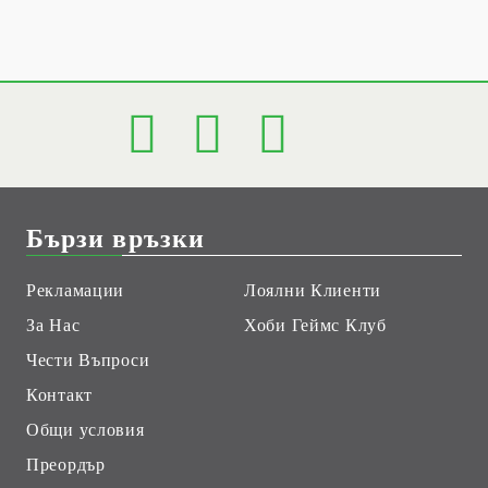
Бързи връзки
Рекламации
Лоялни Клиенти
За Нас
Хоби Геймс Клуб
Чести Въпроси
Контакт
Общи условия
Преордър