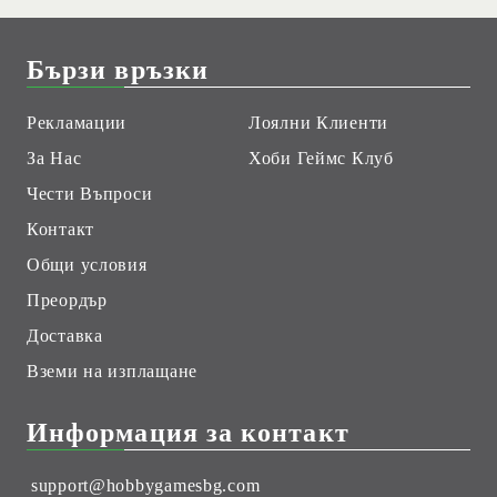
Бързи връзки
Рекламации
Лоялни Клиенти
За Нас
Хоби Геймс Клуб
Чести Въпроси
Контакт
Общи условия
Преордър
Доставка
Вземи на изплащане
Информация за контакт
support@hobbygamesbg.com