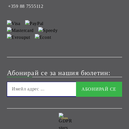
+359 88 7555112
Абонирай се за нашия бюлетин:
GDPR