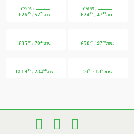
€29.95
€26.95
58.58лв.
52.71лв.
€26
95
52
71
лв.
€24
25
47
43
лв.
€35
90
70
21
лв.
€50
00
97
79
лв.
€119
95
234
60
лв.
€6
95
13
59
лв.