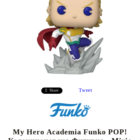
Tweet
Share
My Hero Academia Funko POP!