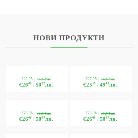
НОВИ ПРОДУКТИ
€28.95
€27.95
56.62лв.
54.67лв.
€26
06
50
97
лв.
€25
15
49
19
лв.
€28.96
€28.96
56.64лв.
56.64лв.
€26
06
50
97
лв.
€26
06
50
97
лв.