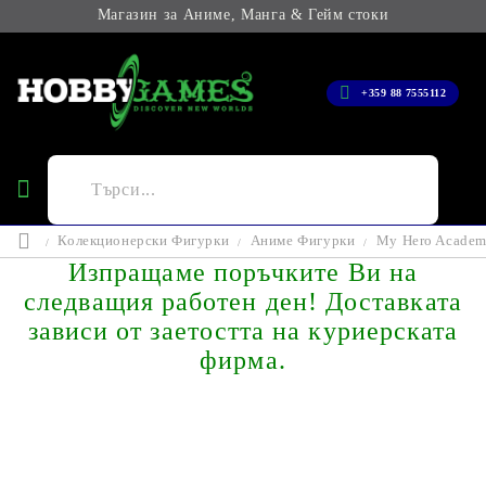
Магазин за Аниме, Манга & Гейм стоки
+359 88 7555112
Колекционерски Фигурки
Аниме Фигурки
My Hero Academi
Изпращаме поръчките Ви на
следващия работен ден! Доставката
зависи от заетостта на куриерската
фирма.