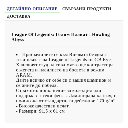
ДЕТАЙЛНО ОПИСАНИЕ
СВЪРЗАНИ ПРОДУКТИ
ДОСТАВКА
League Of Legends: Голям Плакат - Howling
Abyss
Присъединете се към Виещата бездна с
този плакат на League of Legends от GB Eye.
Хапещият студ на това място ще контрастира
с жегата и насилието на боевете в режим
ARAM.
Дайте всичко от себе си с вашия шампион и
се бийте до победа.
Страхотно попълнение за колекция или
подарък за всеки фен.
- Ламинирана хартия, с
по-висока от стандартната дебелина: 170 g/m².
- Висококачествен печат.
- Размери: 91,5 х 61 см