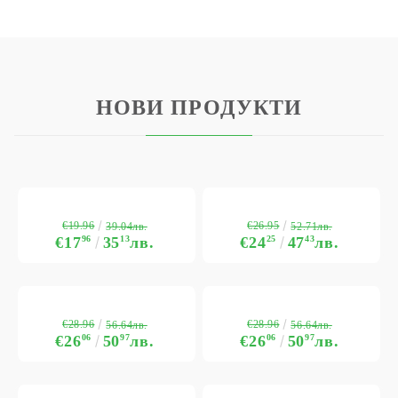
НОВИ ПРОДУКТИ
€19.96
€26.95
39.04лв.
52.71лв.
€17
96
35
13
лв.
€24
25
47
43
лв.
€28.96
€28.96
56.64лв.
56.64лв.
€26
06
50
97
лв.
€26
06
50
97
лв.