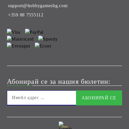
support@hobbygamesbg.com
+359 88 7555112
Абонирай се за нашия бюлетин:
GDPR