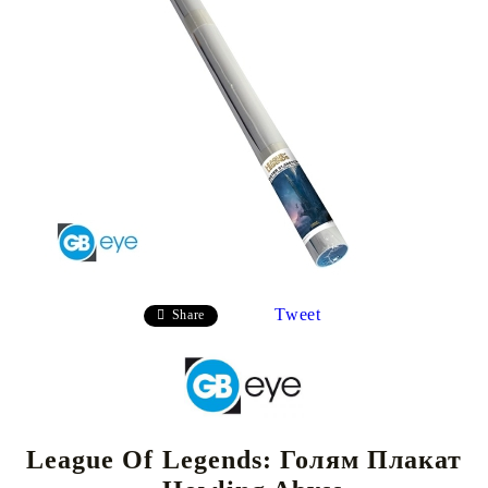
Tweet
Share
League Of Legends: Голям Плакат