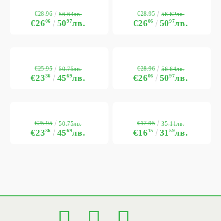
€28.96
€28.95
56.64лв.
56.62лв.
€26
06
50
97
лв.
€26
06
50
97
лв.
€25.95
€28.96
50.75лв.
56.64лв.
€23
36
45
69
лв.
€26
06
50
97
лв.
€25.95
€17.95
50.75лв.
35.11лв.
€23
36
45
69
лв.
€16
15
31
59
лв.