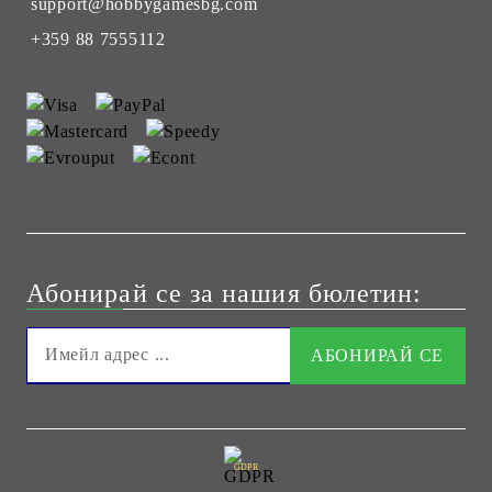
support@hobbygamesbg.com
+359 88 7555112
Абонирай се за нашия бюлетин:
GDPR