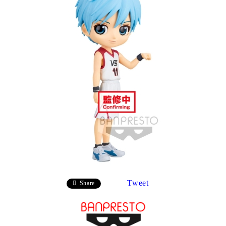
Tweet
Share