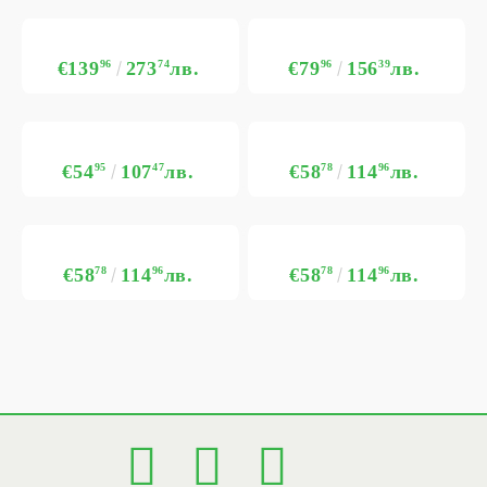
€139
96
273
74
лв.
€79
96
156
39
лв.
€54
95
107
47
лв.
€58
78
114
96
лв.
€58
78
114
96
лв.
€58
78
114
96
лв.