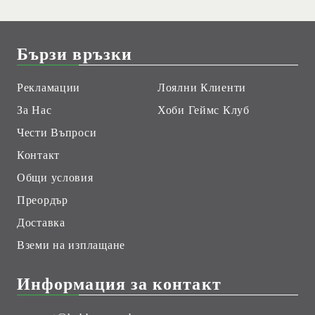
Бързи връзки
Рекламации
Лоялни Клиенти
За Нас
Хоби Геймс Клуб
Чести Въпроси
Контакт
Общи условия
Преордър
Доставка
Вземи на изплащане
Информация за контакт