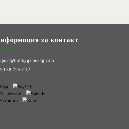
нформация за контакт
pport@hobbygamesbg.com
59 88 7555112