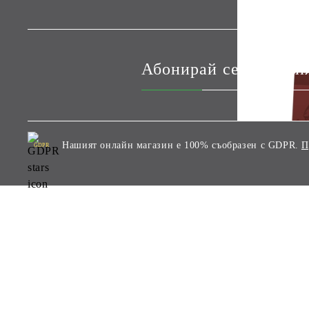
Абонирай се за наши
Нашият онлайн магазин е 100% съобразен с GDPR.
П
GDPR