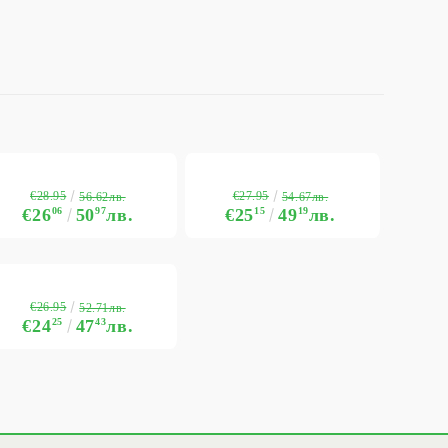
€28.95
€27.95
56.62лв.
54.67лв.
€26
06
50
97
лв.
€25
15
49
19
лв.
€26.95
52.71лв.
€24
25
47
43
лв.