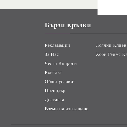
Бързи връзки
Рекламации
Лоялни Клиен
За Нас
Хоби Геймс К
Чести Въпроси
Контакт
Общи условия
Преордър
Доставка
Вземи на изплащане