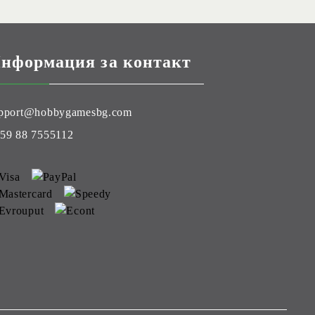
нформация за контакт
pport@hobbygamesbg.com
59 88 7555112