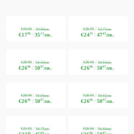
€19.96
€26.95
39.04лв.
52.71лв.
€17
96
35
13
лв.
€24
25
47
43
лв.
€28.96
€28.96
56.64лв.
56.64лв.
€26
06
50
97
лв.
€26
06
50
97
лв.
€28.96
€28.95
56.64лв.
56.62лв.
€26
06
50
97
лв.
€26
06
50
97
лв.
€25.95
€28.96
50.75лв.
56.64лв.
36
69
06
97