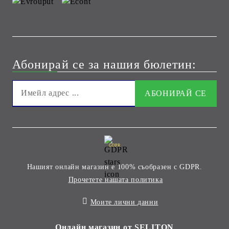
Абонирай се за нашия бюлетин:
GDPR
Нашият онлайн магазин е 100% съобразен с GDPR.
Прочетете нашата политика
Моите лични данни
Онлайн магазин от SELITON