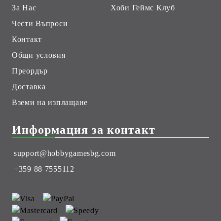
За Нас
Хоби Геймс Клуб
Чести Въпроси
Контакт
Общи условия
Преордър
Доставка
Вземи на изплащане
Информация за контакт
support@hobbygamesbg.com
+359 88 7555112