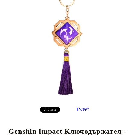
Tweet
Share
Genshin Impact Ключодържател -