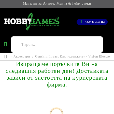
Магазин за Аниме, Манга & Гейм стоки
+359 88 7555112
Аксесоари
Genshin Impact Ключодържател - Vision Electro
Изпращаме поръчките Ви на
следващия работен ден! Доставката
зависи от заетостта на куриерската
фирма.