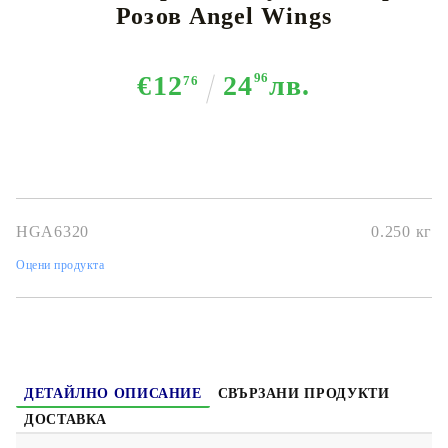
Розов Angel Wings
€12
24
96
лв.
76
HGA6320
0.250
кг
Оцени продукта
ДЕТАЙЛНО ОПИСАНИЕ
СВЪРЗАНИ ПРОДУКТИ
ДОСТАВКА