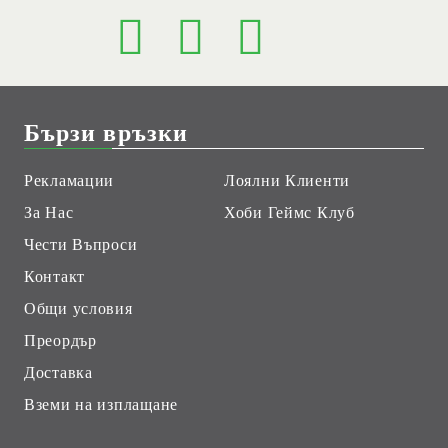
Бързи връзки
Рекламации
Лоялни Клиенти
За Нас
Хоби Геймс Клуб
Чести Въпроси
Контакт
Общи условия
Преордър
Доставка
Вземи на изплащане