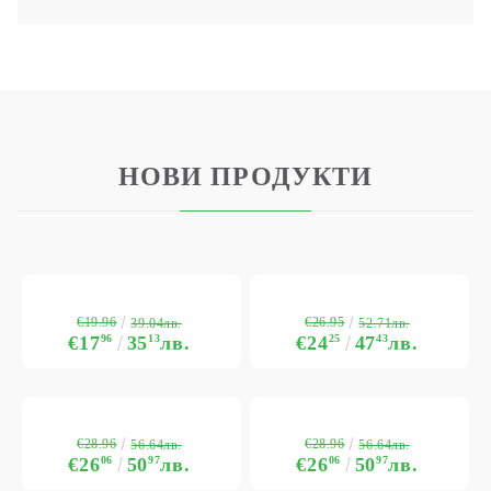
НОВИ ПРОДУКТИ
€19.96
€26.95
39.04лв.
52.71лв.
€17
96
35
13
лв.
€24
25
47
43
лв.
€28.96
€28.96
56.64лв.
56.64лв.
€26
06
50
97
лв.
€26
06
50
97
лв.