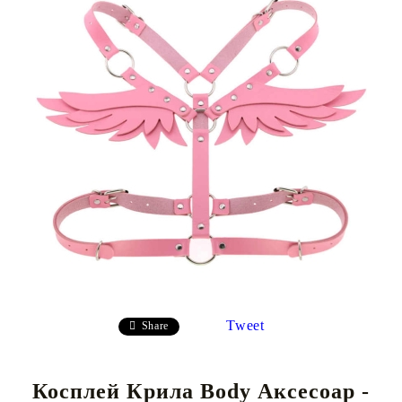
Tweet
Share
Косплей Крила Body Аксесоар -