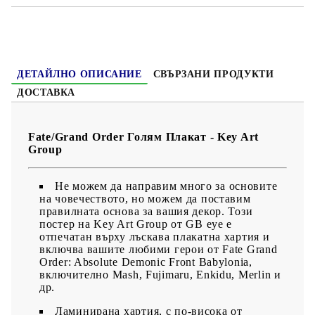
ДЕТАЙЛНО ОПИСАНИЕ
СВЪРЗАНИ ПРОДУКТИ
ДОСТАВКА
Fate/Grand Order Голям Плакат - Key Art
Group
Не можем да направим много за основите
на човечеството, но можем да поставим
правилната основа за вашия декор. Този
постер на Key Art Group от GB eye е
отпечатан върху лъскава плакатна хартия и
включва вашите любими герои от Fate Grand
Order: Absolute Demonic Front Babylonia,
включително Mash, Fujimaru, Enkidu, Merlin и
др.
Ламинирана хартия, с по-висока от