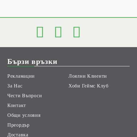
Бързи връзки
Рекламации
Лоялни Клиенти
За Нас
Хоби Геймс Клуб
Чести Въпроси
Контакт
Общи условия
Преордър
Доставка