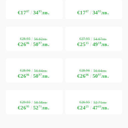
€17
87
34
95
лв.
€17
87
34
95
лв.
€28.95
€27.95
56.62лв.
54.67лв.
€26
06
50
97
лв.
€25
15
49
19
лв.
€28.96
€28.96
56.64лв.
56.64лв.
€26
06
50
97
лв.
€26
06
50
97
лв.
€29.95
€26.95
58.58лв.
52.71лв.
€26
95
52
71
лв.
€24
25
47
43
лв.