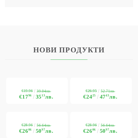
НОВИ ПРОДУКТИ
€19.96
€26.95
39.04лв.
52.71лв.
€17
96
35
13
лв.
€24
25
47
43
лв.
€28.96
€28.96
56.64лв.
56.64лв.
€26
06
50
97
лв.
€26
06
50
97
лв.