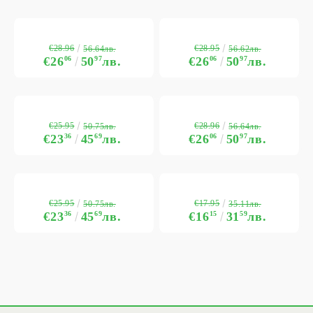
€28.96
€28.95
56.64лв.
56.62лв.
€26
06
50
97
лв.
€26
06
50
97
лв.
€25.95
€28.96
50.75лв.
56.64лв.
€23
36
45
69
лв.
€26
06
50
97
лв.
€25.95
€17.95
50.75лв.
35.11лв.
€23
36
45
69
лв.
€16
15
31
59
лв.