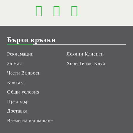
Бързи връзки
Рекламации
Лоялни Клиенти
За Нас
Хоби Геймс Клуб
Чести Въпроси
Контакт
Общи условия
Преордър
Доставка
Вземи на изплащане