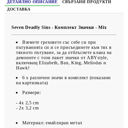
ДЕТАЙЛНО ОПИСАНИЕ
СВЪРЗАНИ ПРОДУКТИ
ДОСТАВКА
Seven Deadly Sins - Комплект Значки - Mix
Вземете греховете със себе си при
пътуванията си и се присъединете към тях в
тяхното пътуване, за да отблъснете клана на
демоните с този пакет значки от ABYstyle,
включващ Elizabeth, Ban, King, Meliodas и
Hawk!
6 х различни значи в комплект (показани
на картинката)
Размери:
- 4x 2,5 cm
- 2x 3,2 cm
Материал: емайлиран метал