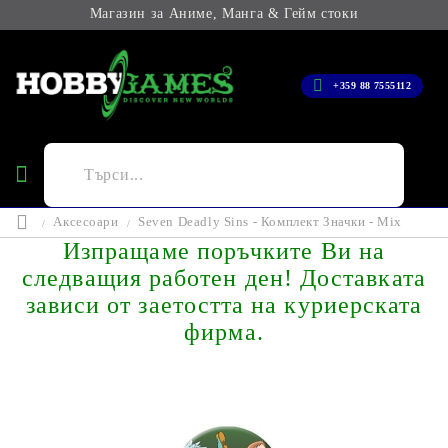
Магазин за Аниме, Манга & Гейм стоки
+359 88 7555112
Аксесоари
Seven Deadly Sins - Комплект Значки - Mix
Изпращаме поръчките Ви на
следващия работен ден! Доставката
зависи от заетостта на куриерската
фирма.