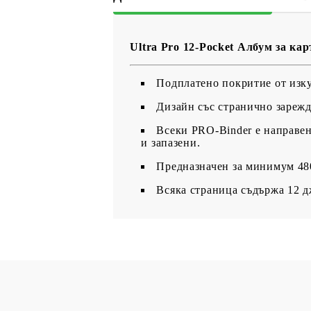
Ultra Pro 12-Pocket Албум за ка
Подплатено покритие от изку
Дизайн със странично зарежд
Всеки PRO-Binder е направен
и запазени.
Предназначен за минимум 480
Всяка страница съдържа 12 д