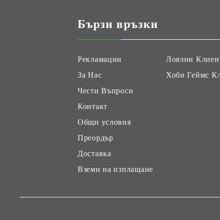
Бързи връзки
Рекламации
Лоялни Клиен
За Нас
Хоби Геймс К
Чести Въпроси
Контакт
Общи условия
Преордър
Доставка
Вземи на изплащане