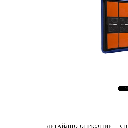
S
ДЕТАЙЛНО ОПИСАНИЕ
СВ