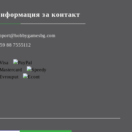
нформация за контакт
pport@hobbygamesbg.com
59 88 7555112