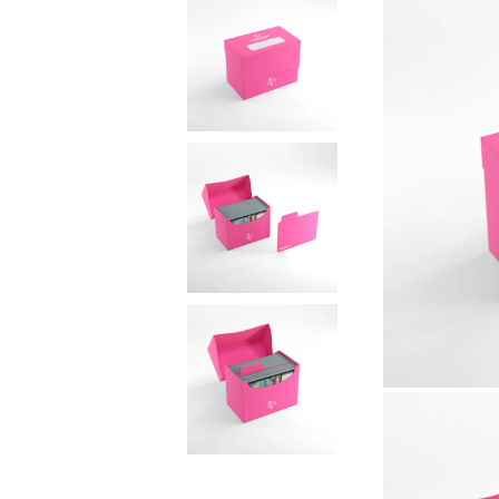
ONE PIECE CARD GAME
ЧАНТИ, РАНИЦИ & ПОРТМОНЕТА
ALTERED TCG
GUNDAM CARD GAME
ONE PIE