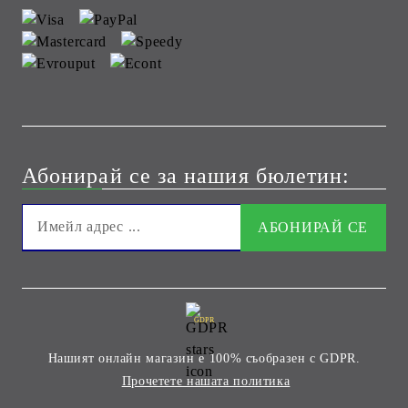
Абонирай се за нашия бюлетин:
GDPR
Нашият онлайн магазин е 100% съобразен с GDPR.
Прочетете нашата политика