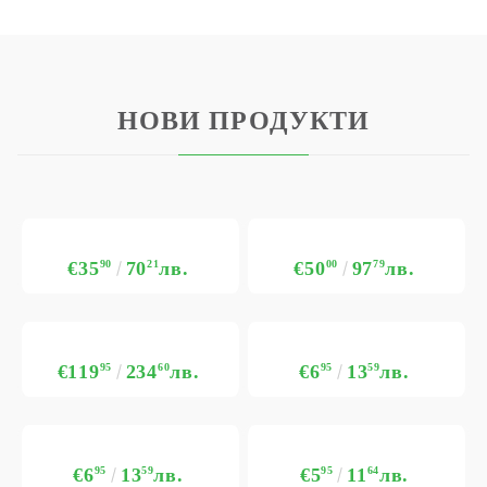
НОВИ ПРОДУКТИ
€35
90
70
21
лв.
€50
00
97
79
лв.
€119
95
234
60
лв.
€6
95
13
59
лв.
€6
95
13
59
лв.
€5
95
11
64
лв.