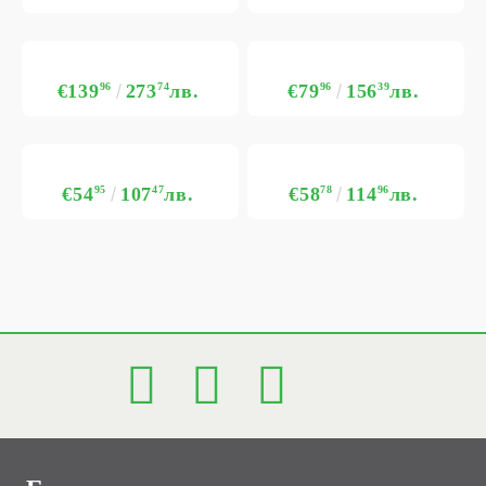
€139
96
273
74
лв.
€79
96
156
39
лв.
€54
95
107
47
лв.
€58
78
114
96
лв.