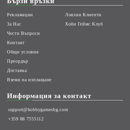
Бързи връзки
Рекламации
Лоялни Клиенти
За Нас
Хоби Геймс Клуб
Чести Въпроси
Контакт
Общи условия
Преордър
Доставка
Вземи на изплащане
Информация за контакт
support@hobbygamesbg.com
+359 88 7555112