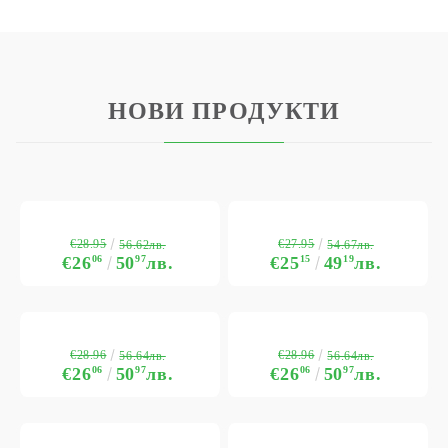
НОВИ ПРОДУКТИ
€28.95
€27.95
56.62лв.
54.67лв.
€26
06
50
97
лв.
€25
15
49
19
лв.
€28.96
€28.96
56.64лв.
56.64лв.
€26
06
50
97
лв.
€26
06
50
97
лв.