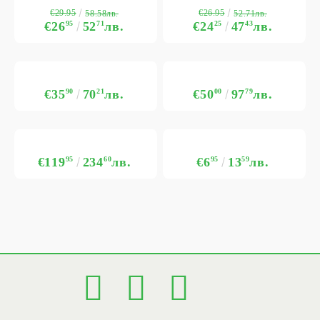
€29.95
€26.95
58.58лв.
52.71лв.
€26
95
52
71
лв.
€24
25
47
43
лв.
€35
90
70
21
лв.
€50
00
97
79
лв.
€119
95
234
60
лв.
€6
95
13
59
лв.