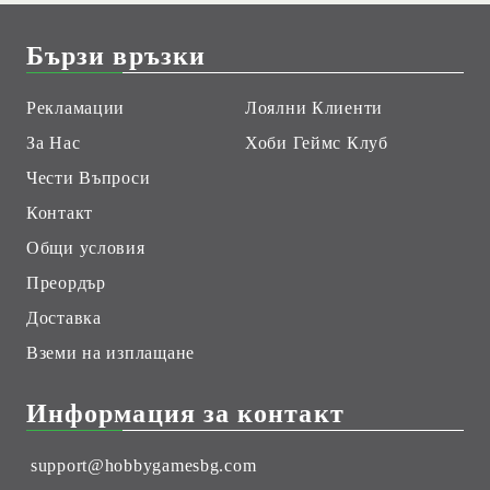
Бързи връзки
Рекламации
Лоялни Клиенти
За Нас
Хоби Геймс Клуб
Чести Въпроси
Контакт
Общи условия
Преордър
Доставка
Вземи на изплащане
Информация за контакт
support@hobbygamesbg.com