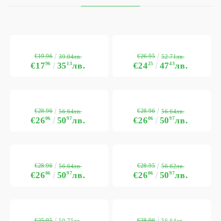
€19.96
€26.95
39.04лв.
52.71лв.
€17
96
35
13
лв.
€24
25
47
43
лв.
€28.96
€28.96
56.64лв.
56.64лв.
€26
06
50
97
лв.
€26
06
50
97
лв.
€28.96
€28.95
56.64лв.
56.62лв.
€26
06
50
97
лв.
€26
06
50
97
лв.
€25.95
€28.96
50.75лв.
56.64лв.