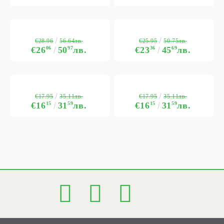
€28.96
€25.95
56.64лв.
50.75лв.
€26
06
50
97
лв.
€23
36
45
69
лв.
€17.95
€17.95
35.11лв.
35.11лв.
€16
15
31
59
лв.
€16
15
31
59
лв.