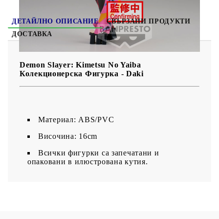
ДЕТАЙЛНО ОПИСАНИЕ
СВЪРЗАНИ ПРОДУКТИ
ДОСТАВКА
Demon Slayer: Kimetsu No Yaiba
Колекционерска Фигурка - Daki
Материал: ABS/PVC
Височина: 16cm
Всички фигурки са запечатани и
опаковани в илюстрована кутия.