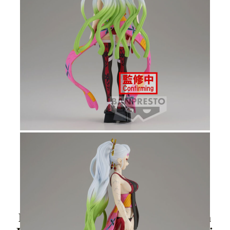
Tweet
Share
Demon Slayer: Kimetsu No Yaiba