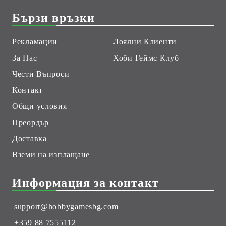
Бързи връзки
Рекламации
Лоялни Клиенти
За Нас
Хоби Геймс Клуб
Чести Въпроси
Контакт
Общи условия
Преордър
Доставка
Вземи на изплащане
Информация за контакт
support@hobbygamesbg.com
+359 88 7555112