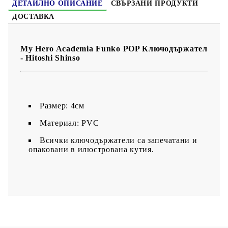
ДЕТАЙЛНО ОПИСАНИЕ
СВЪРЗАНИ ПРОДУКТИ
ДОСТАВКА
My Hero Academia Funko POP Ключодържател
- Hitoshi Shinso
Размер: 4см
Материал: PVC
Всички ключодържатели са запечатани и
опаковани в илюстрована кутия.