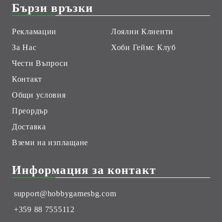
Бързи връзки
Рекламации
Лоялни Клиенти
За Нас
Хоби Геймс Клуб
Чести Въпроси
Контакт
Общи условия
Преордър
Доставка
Вземи на изплащане
Информация за контакт
support@hobbygamesbg.com
+359 88 7555112