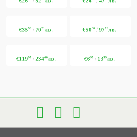
€26
52
лв.
€24
47
лв.
€35
90
70
21
лв.
€50
00
97
79
лв.
€119
95
234
60
лв.
€6
95
13
59
лв.