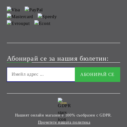
Абонирай се за нашия бюлетин:
GDPR
Нашият онлайн магазин е 100% съобразен с GDPR.
Прочетете нашата политика