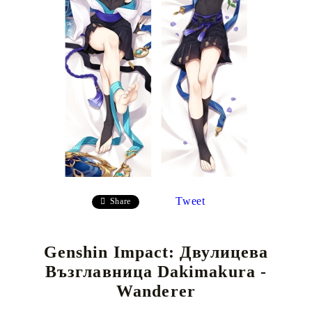
Tweet
Share
Genshin Impact: Двулицева
Възглавница Dakimakura -
Wanderer