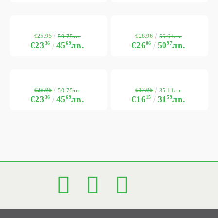
€25.95
€28.96
50.75лв.
56.64лв.
€23
36
45
69
лв.
€26
06
50
97
лв.
€25.95
€17.95
50.75лв.
35.11лв.
€23
36
45
69
лв.
€16
15
31
59
лв.