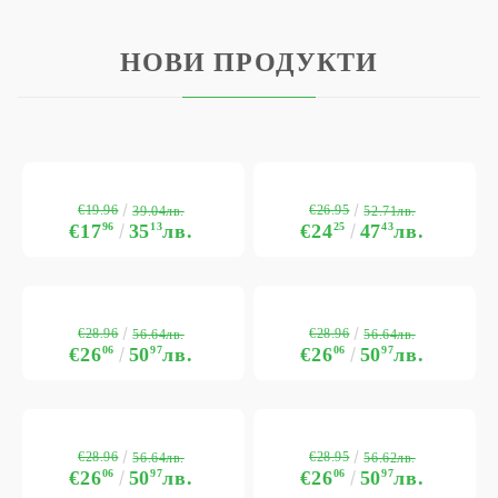
НОВИ ПРОДУКТИ
€19.96
€26.95
39.04лв.
52.71лв.
€17
96
35
13
лв.
€24
25
47
43
лв.
€28.96
€28.96
56.64лв.
56.64лв.
€26
06
50
97
лв.
€26
06
50
97
лв.
€28.96
€28.95
56.64лв.
56.62лв.
€26
06
50
97
лв.
€26
06
50
97
лв.