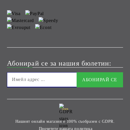
Абонирай се за нашия бюлетин:
GDPR
Нашият онлайн магазин е 100% съобразен с GDPR.
Прочетете нашата политика