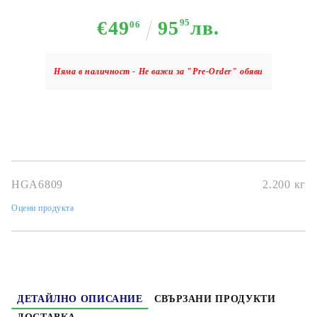
€49
95
95
лв.
06
Няма в наличност - Не важи за "Pre-Order" обяви
HGA6809
2.200
кг
Оцени продукта
ДЕТАЙЛНО ОПИСАНИЕ
СВЪРЗАНИ ПРОДУКТИ