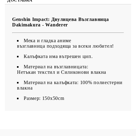
ДОСТАВКА
Genshin Impact: Двулицева Възглавница
Dakimakura - Wanderer
Мека и гладка аниме
възглавница подходяща за всеки любител!
Калъфката има вътрешен цип.
Материал на възглавницата:
Нетъкан текстил и Силиконови влакна
Материал на калъфката: 100% полиестерни
влакна
Размер: 150x50cm