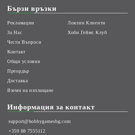
Бързи връзки
Рекламации
Лоялни Клиенти
За Нас
Хоби Геймс Клуб
Чести Въпроси
Контакт
Общи условия
Преордър
Доставка
Вземи на изплащане
Информация за контакт
support@hobbygamesbg.com
+359 88 7555112