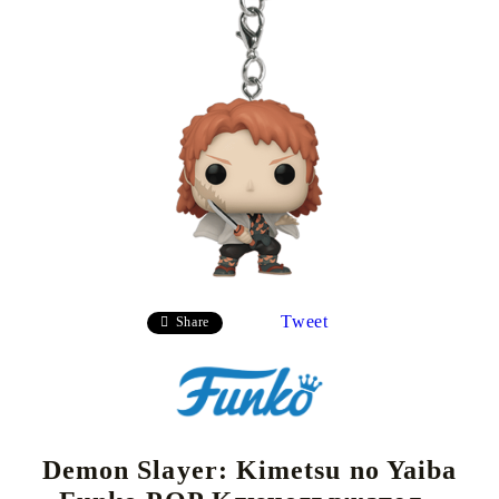
Tweet
Share
Demon Slayer: Kimetsu no Yaiba