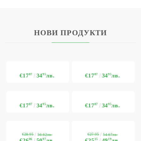
НОВИ ПРОДУКТИ
€17
87
34
95
лв.
€17
87
34
95
лв.
€17
87
34
95
лв.
€17
87
34
95
лв.
€28.95
€27.95
56.62лв.
54.67лв.
€26
06
50
97
лв.
€25
15
49
19
лв.