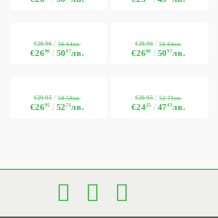
€28.96
€28.96
56.64лв.
56.64лв.
€26
06
50
97
лв.
€26
06
50
97
лв.
€29.95
€26.95
58.58лв.
52.71лв.
€26
95
52
71
лв.
€24
25
47
43
лв.