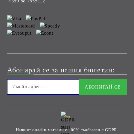
+359 88 7555112
Абонирай се за нашия бюлетин:
GDPR
Нашият онлайн магазин е 100% съобразен с GDPR.