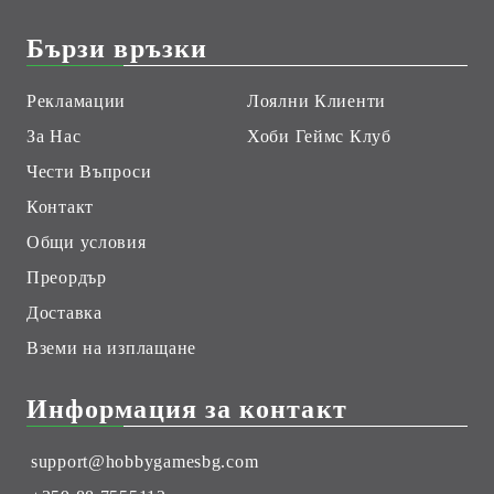
Бързи връзки
Рекламации
Лоялни Клиенти
За Нас
Хоби Геймс Клуб
Чести Въпроси
Контакт
Общи условия
Преордър
Доставка
Вземи на изплащане
Информация за контакт
support@hobbygamesbg.com